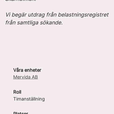
Vi begär utdrag från belastningsregistret
från samtliga sökande.
Våra enheter
Mervida AB
Roll
Timanställning
Platser