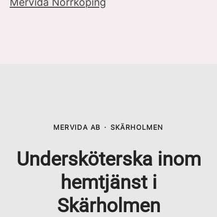
Mervida Norrköping
MERVIDA AB
·
SKÄRHOLMEN
Undersköterska inom
hemtjänst i
Skärholmen