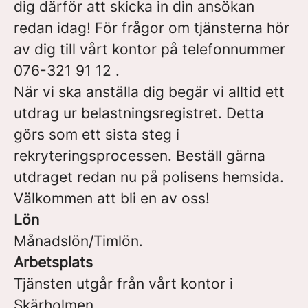
dig därför att skicka in din ansökan
redan idag! För frågor om tjänsterna hör
av dig till vårt kontor på telefonnummer
076-321 91 12 .
När vi ska anställa dig begär vi alltid ett
utdrag ur belastningsregistret. Detta
görs som ett sista steg i
rekryteringsprocessen. Beställ gärna
utdraget redan nu på polisens hemsida.
Välkommen att bli en av oss!
Lön
Månadslön/Timlön.
Arbetsplats
Tjänsten utgår från vårt kontor i
Skärholmen.