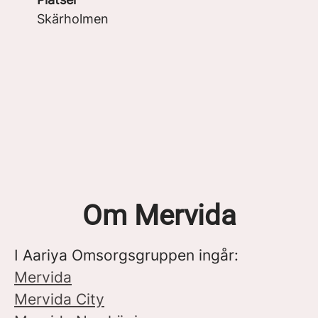
Skärholmen
Om Mervida
I Aariya Omsorgsgruppen ingår:
Mervida
Mervida City